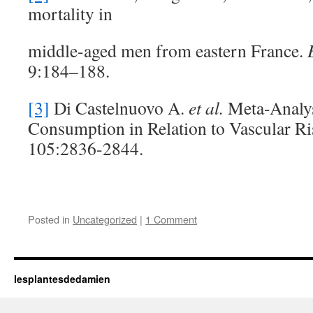
mortality in
middle-aged men from eastern France.
9:184–188.
[3]
Di Castelnuovo A.
et al.
Meta-Analy
Consumption in Relation to Vascular Ri
105:2836-2844.
Posted in
Uncategorized
|
1 Comment
lesplantesdedamien