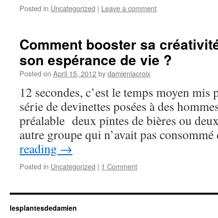
Posted in
Uncategorized
|
Leave a comment
Comment booster sa créativit
son espérance de vie ?
Posted on
April 15, 2012
by
damienlacroix
12 secondes, c’est le temps moyen mis 
série de devinettes posées à des homm
préalable deux pintes de bières ou deux
autre groupe qui n’avait pas consommé
reading
→
Posted in
Uncategorized
|
1 Comment
lesplantesdedamien