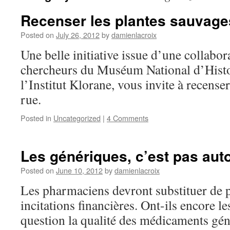
Recenser les plantes sauvages
Posted on
July 26, 2012
by
damienlacroix
Une belle initiative issue d’une collabor
chercheurs du Muséum National d’Histoi
l’Institut Klorane, vous invite à recenser
rue.
Posted in
Uncategorized
|
4 Comments
Les génériques, c’est pas au
Posted on
June 10, 2012
by
damienlacroix
Les pharmaciens devront substituer de p
incitations financières. Ont-ils encore 
question la qualité des médicaments gé