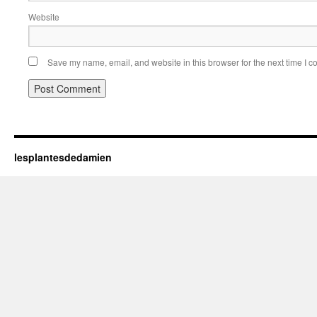
Website
Save my name, email, and website in this browser for the next time I 
lesplantesdedamien