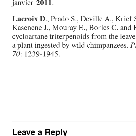
2011
janvier
.
Lacroix D
., Prado S., Deville A., Krief
Kasenene J., Mouray E., Bories C. and
cycloartane triterpenoids from the leav
a plant ingested by wild chimpanzees.
P
70
: 1239-1945.
Leave a Reply