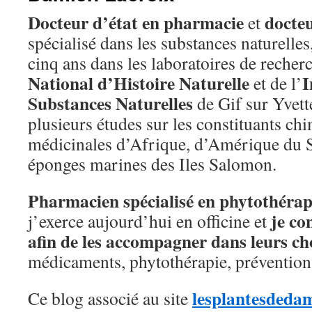
Docteur d’état en pharmacie
docte
et
spécialisé dans les substances naturelles,
cinq ans dans les laboratoires de reche
National d’Histoire Naturelle
I
et de l’
Substances Naturelles
de Gif sur Yvett
plusieurs études sur les constituants ch
médicinales d’Afrique, d’Amérique du S
éponges marines des Iles Salomon.
Pharmacien spécialisé en phytothérap
je co
j’exerce aujourd’hui en officine et
afin de les accompagner dans leurs ch
médicaments, phytothérapie, préventio
lesplantesdedam
Ce blog associé au site