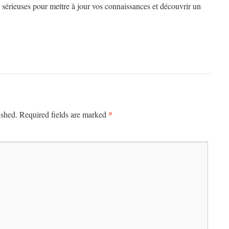
s sérieuses pour mettre à jour vos connaissances et découvrir un
*
ished.
Required fields are marked