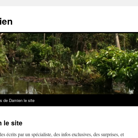
ien
s de Damien le site
 le site
es écrits par un spécialiste, des infos exclusives, des surprises, et