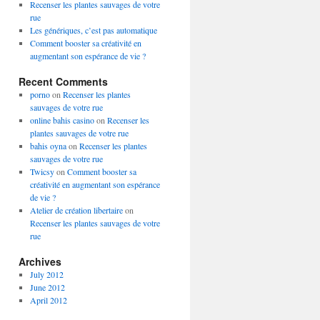
Recenser les plantes sauvages de votre
rue
Les génériques, c’est pas automatique
Comment booster sa créativité en
augmentant son espérance de vie ?
Recent Comments
porno
on
Recenser les plantes
sauvages de votre rue
online bahis casino
on
Recenser les
plantes sauvages de votre rue
bahis oyna
on
Recenser les plantes
sauvages de votre rue
Twicsy
on
Comment booster sa
créativité en augmentant son espérance
de vie ?
Atelier de création libertaire
on
Recenser les plantes sauvages de votre
rue
Archives
July 2012
June 2012
April 2012